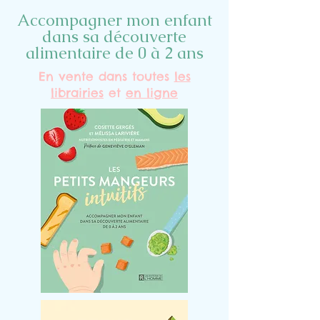
Accompagner mon enfant
dans sa découverte
alimentaire de 0 à 2 ans
En vente dans toutes
les
librairies
et
en ligne