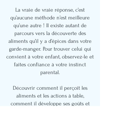
La vraie de vraie réponse, c’est
qu’aucune méthode n’est meilleure
qu’une autre ! Il existe autant de
parcours vers la découverte des
aliments qu’il y a d’épices dans votre
garde-manger. Pour trouver celui qui
convient à votre enfant, observez-le et
faites confiance à votre instinct
parental.
Découvrir comment il perçoit les
aliments et les actions à table,
comment il développe ses goûts et
apprend à mastiquer, et décoder les
signaux de son corps vous permettra
de mieux le comprendre et
d’intervenir plus efficacement. Ce