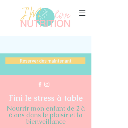
Réserver dès maintenant
Fini le stress à table
Nourrir mon enfant de 2 à
6 ans dans le plaisir et la
bienveillance