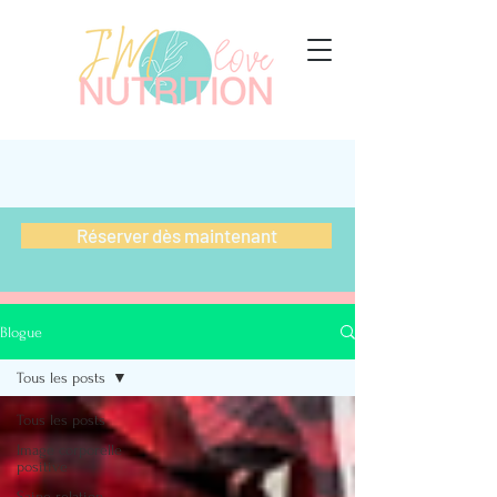
Réserver dès maintenant
Blogue
Tous les posts
Tous les posts
Image corporelle
positive
Saine relation