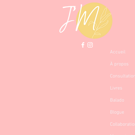
Accueil
À propos
Consultatio
Livres
Balado
Blogue
Collaborati