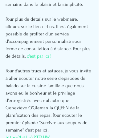
semaine dans le plaisir et la simplicité.
Pour plus de détails sur le webinaire, 
cliquez sur le lien ci-bas. Il est également 
possible de profiter d'un service 
d'accompagnement personnalisé sous 
forme de consultation à distance. Pour plus 
de détails, 
c'est par ici !
Pour d'autres trucs et astuces, je vous invite 
à aller écouter notre série d'épisodes de 
balado sur la cuisine familiale que nous 
avons eu le bonheur et le privilège 
d'enregistrés avec nul autre que 
Geneviève O'Gleman la QUEEN de la 
planification des repas. Pour écouter le 
premier épisode "Survivre aux soupers de 
semaine" c'est par ici : 
https://bit.ly/3RTFAHW