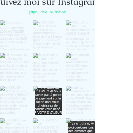
uivez moi sur Instagram
@jm_love_nutrition