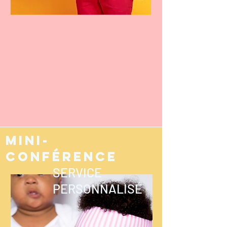
Mini-
conférence
SERVICE
PERSONNALISÉ