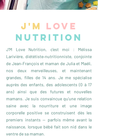
J'M
LOVE
NUTRITION
J’M Love Nutrition, c’est moi : Mélissa
Larivière, diététiste‑nutritionniste, conjointe
de Jean‑François et maman de Julia et Maéli,
nos deux merveilleuses, et maintenant
grandes, filles de 14 ans. Je me spécialise
auprès des enfants, des adolescents (0 à 17
ans) ainsi que des futures et nouvelles
mamans. Je suis convaincue qu’une relation
saine avec la nourriture et une image
corporelle positive se construisent dès les
premiers instants — parfois même avant la
naissance, lorsque bébé fait son nid dans le
ventre de sa maman.