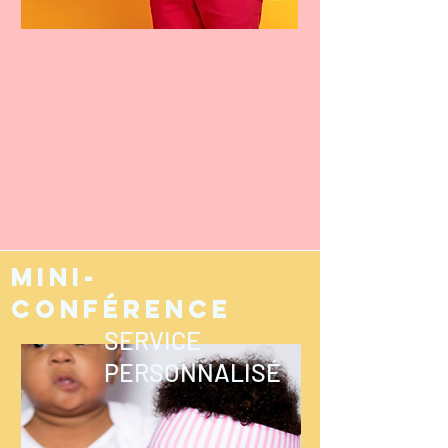
Mini-
conférence
SERVICE
PERSONNALISÉ