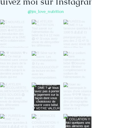
uivez moi sur Instagram
@jm_love_nutrition