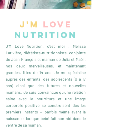
J'M
LOVE
NUTRITION
J’M Love Nutrition, c’est moi : Mélissa
Larivière, diététiste‑nutritionniste, conjointe
de Jean‑François et maman de Julia et Maéli,
nos deux merveilleuses, et maintenant
grandes, filles de 14 ans. Je me spécialise
auprès des enfants, des adolescents (0 à 17
ans) ainsi que des futures et nouvelles
mamans. Je suis convaincue qu’une relation
saine avec la nourriture et une image
corporelle positive se construisent dès les
premiers instants — parfois même avant la
naissance, lorsque bébé fait son nid dans le
ventre de sa maman.